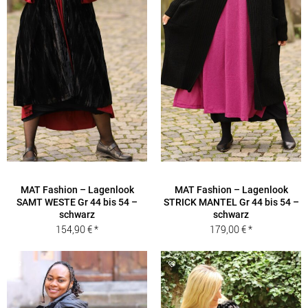
MAT Fashion – Lagenlook
MAT Fashion – Lagenlook
SAMT WESTE Gr 44 bis 54 –
STRICK MANTEL Gr 44 bis 54 –
schwarz
schwarz
154,90
€
179,00
€