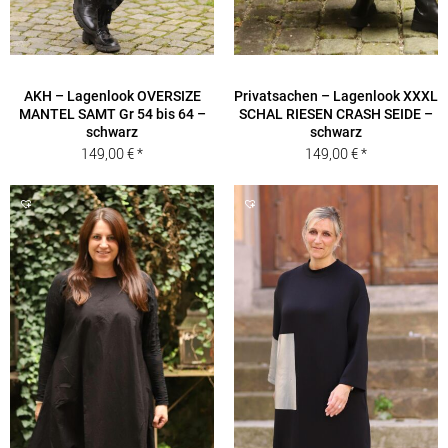
AKH – Lagenlook OVERSIZE
Privatsachen – Lagenlook XXXL
MANTEL SAMT Gr 54 bis 64 –
SCHAL RIESEN CRASH SEIDE –
schwarz
schwarz
149,00
€
149,00
€