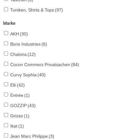
Tuniken, Shirts & Tops
(97)
Marke
AKH
(30)
Boris Industries
(6)
Chalona
(12)
Cocon Commerz Privatsachen
(84)
Curvy Sophia
(40)
Elli
(42)
Entrée
(1)
GOZZIP
(43)
Grizas
(1)
Ikat
(1)
Jean Marc Philippe
(3)