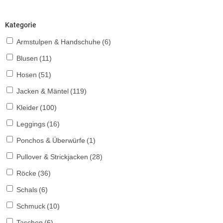
Kategorie
Armstulpen & Handschuhe
(6)
Blusen
(11)
Hosen
(51)
Jacken & Mäntel
(119)
Kleider
(100)
Leggings
(16)
Ponchos & Überwürfe
(1)
Pullover & Strickjacken
(28)
Röcke
(36)
Schals
(6)
Schmuck
(10)
Taschen
(6)