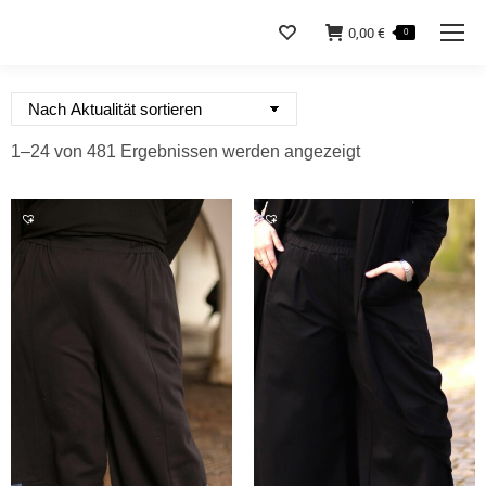
0,00
€
0
Nach
1–24 von 481 Ergebnissen werden angezeigt
Aktualität
sortiert