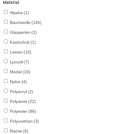
Material
Alpaka
(1)
Baumwolle
(145)
Glasperlen
(2)
Kautschuk
(1)
Leinen
(10)
Lyocell
(7)
Modal
(10)
Nylon
(4)
Polyacryl
(2)
Polyamid
(22)
Polyester
(86)
Polyurethan
(3)
Ramie
(6)