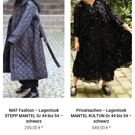
MAT Fashion – Lagenlook
Privatsachen – Lagenlook
STEPP MANTEL Gr 44 bis 54 –
MANTEL KULTUN Gr 44 bis 54 –
schwarz
schwarz
299,00
€
949,00
€