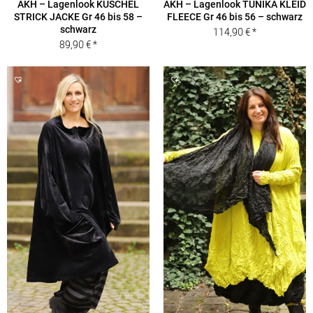
AKH – Lagenlook KUSCHEL
AKH – Lagenlook TUNIKA KLEID
STRICK JACKE Gr 46 bis 58 –
FLEECE Gr 46 bis 56 – schwarz
schwarz
114,90
€
89,90
€