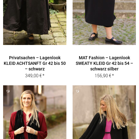
Privatsachen – Lagenlook
MAT Fashion – Lagenlook
KLEID ACHTSANFT Gr 42 bis 50
SWEATY KLEID Gr 42 bis 54 –
– schwarz
schwarz silber
349,00
€
156,90
€