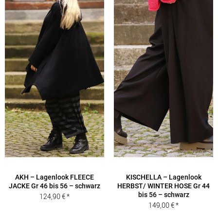
AKH – Lagenlook FLEECE
KISCHELLA – Lagenlook
JACKE Gr 46 bis 56 – schwarz
HERBST/ WINTER HOSE Gr 44
bis 56 – schwarz
124,90
€
149,00
€