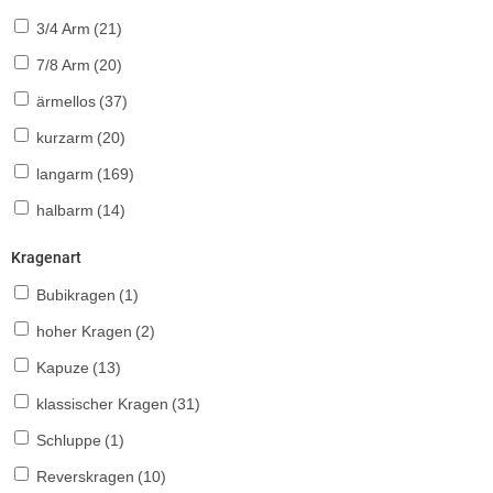
3/4 Arm
(21)
7/8 Arm
(20)
ärmellos
(37)
kurzarm
(20)
langarm
(169)
halbarm
(14)
Kragenart
Bubikragen
(1)
hoher Kragen
(2)
Kapuze
(13)
klassischer Kragen
(31)
Schluppe
(1)
Reverskragen
(10)