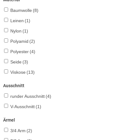
Baumwolle
(8)
Leinen
(1)
Nylon
(1)
Polyamid
(2)
Polyester
(4)
Seide
(3)
Viskose
(13)
Ausschnitt
runder Ausschnitt
(4)
V-Ausschnitt
(1)
Ärmel
3/4 Arm
(2)