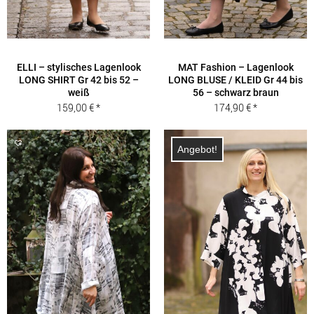
ELLI – stylisches Lagenlook
MAT Fashion – Lagenlook
LONG SHIRT Gr 42 bis 52 –
LONG BLUSE / KLEID Gr 44 bis
weiß
56 – schwarz braun
159,00
€
174,90
€
Angebot!