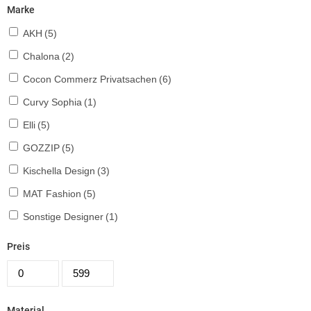
Marke
AKH
(5)
Chalona
(2)
Cocon Commerz Privatsachen
(6)
Curvy Sophia
(1)
Elli
(5)
GOZZIP
(5)
Kischella Design
(3)
MAT Fashion
(5)
Sonstige Designer
(1)
Preis
Material