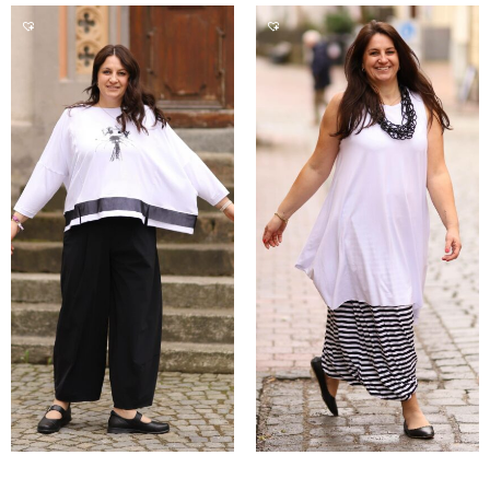
99,90 €
69,93 €.