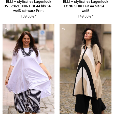
ELLI – stylisches Lagenlook
ELLI – stylisches Lagenlook
OVERSIZE SHIRT Gr 44 bis 54 –
LONG SHIRT Gr 44 bis 54 –
weiß schwarz Print
weiß
139,00
€
149,00
€