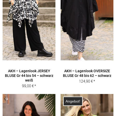
AKH – Lagenlook JERSEY
AKH – Lagenlook OVERSIZE
BLUSE Gr 44 bis 54 – schwarz
BLUSE Gr 48 bis 62 – schwarz
weiß
124,90
€
99,00
€
Angebot!