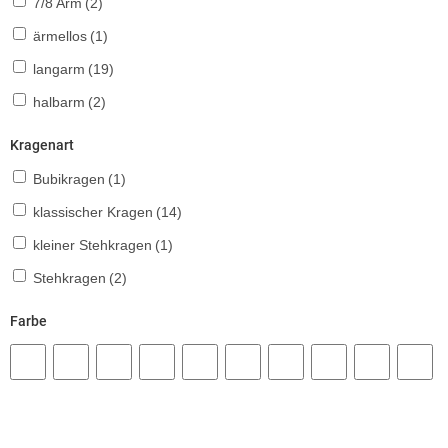
7/8 Arm
(2)
ärmellos
(1)
langarm
(19)
halbarm
(2)
Kragenart
Bubikragen
(1)
klassischer Kragen
(14)
kleiner Stehkragen
(1)
Stehkragen
(2)
Farbe