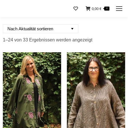
0,00
€
0
Nach
1–24 von 33 Ergebnissen werden angezeigt
Aktualität
sortiert