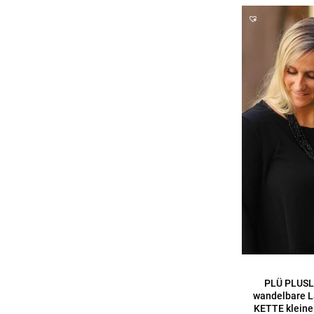
PLÜ PLUSL
wandelbare L
KETTE kleine