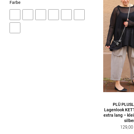
Farbe
PLÜ PLUSL
Lagenlook KET
extra lang – kle
silbe
129,0