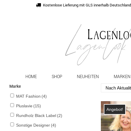
Kostenlose Lieferung mit GLS innerhalb Deutschlan
HOME
SHOP
NEUHEITEN
MARKEN
Marke
MAT Fashion
(4)
Pluslavie
(15)
Angebot!
Rundholz Black Label
(2)
Sonstige Designer
(4)