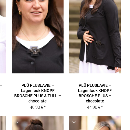
 –
PLÜ PLUSLAVIE –
PLÜ PLUSLAVIE –
–
Lagenlook KNOPF
Lagenlook KNOPF
BROSCHE PLUS & TÜLL –
BROSCHE PLUS –
chocolate
chocolate
46,90
€
44,90
€