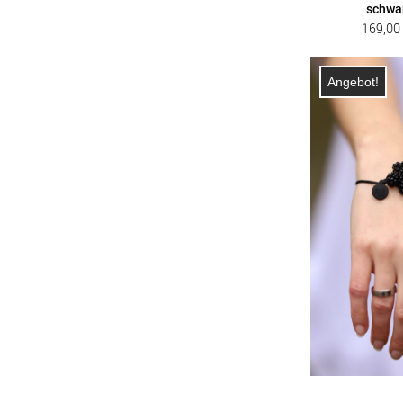
schwa
169,0
Angebot!