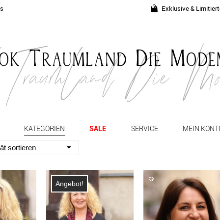
ds
Exklusive & Limitier
KATEGORIEN
SALE
SERVICE
MEIN KONT
Angebot!