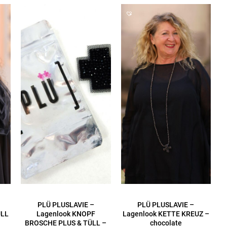
PLÜ PLUSLAVIE –
PLÜ PLUSLAVIE –
ÜLL
Lagenlook KNOPF
Lagenlook KETTE KREUZ –
BROSCHE PLUS & TÜLL –
chocolate