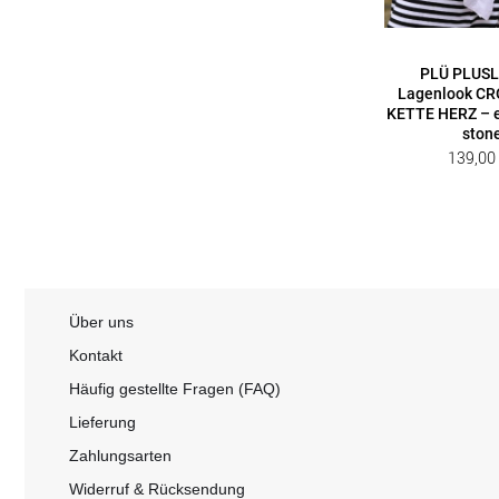
PLÜ PLUSL
Lagenlook C
KETTE HERZ – e
ston
139,0
Über uns
Kontakt
Häufig gestellte Fragen (FAQ)
Lieferung
Zahlungsarten
Widerruf & Rücksendung