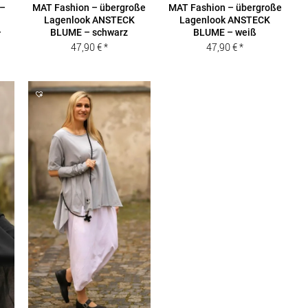
 –
MAT Fashion – übergroße
MAT Fashion – übergroße
Lagenlook ANSTECK
Lagenlook ANSTECK
–
BLUME – schwarz
BLUME – weiß
47,90
€
47,90
€