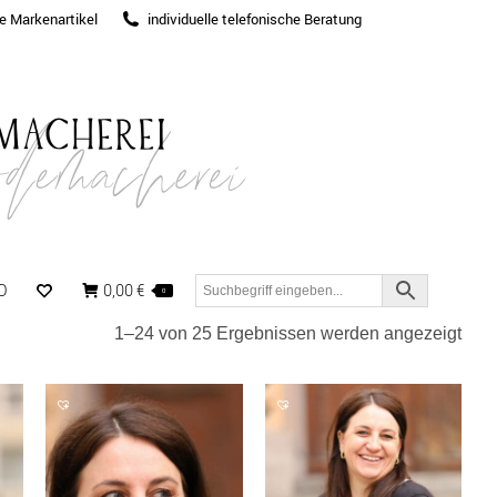
te Markenartikel
individuelle telefonische Beratung
O
0,00
€
0
Nac
1–24 von 25 Ergebnissen werden angezeigt
Aktua
sorti