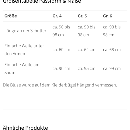
Größentabelle Passform & Maße
Größe
Gr. 4
Gr. 5
Gr. 6
ca. 90 bis
ca. 90 bis
ca. 90 bis
Länge ab der Schulter
98 cm
98 cm
98 cm
Einfache Weite unter
ca. 60 cm
ca. 64 cm
ca. 68 cm
den Armen
Einfache Weite am
ca. 90 cm
ca. 95 cm
ca. 99 cm
Saum
Die Bluse wurde auf dem Kleiderbügel hängend vermessen.
Ähnliche Produkte