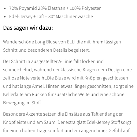
72% Poyamid 28% Elasthan + 100% Polyester
Edel-Jersey + Taft – 30° Maschinenwäsche
Das sagen wir dazu:
Wunderschöne Long Bluse von ELLI die mit ihrem lässigen
Schnitt und besonderen Details begeistert.
Der Schnitt in ausgestellter A-Linie fällt locker und
schmeichelnd, während der klassische Kragen dem Design eine
zeitlose Note verleiht.
Die Bluse wird mit Knöpfen geschlossen
und hat lange Ärmel. Hinten etwas länger geschnitten, sorgt eine
Kellerfalte am Rücken für zusätzliche Weite und eine schöne
Bewegung im Stoff.
Besondere Akzente setzen die Einsätze aus Taft entlang der
Knopfleiste und am Saum. Der extra glatt Edel-Jersey Stoff sorgt
für einen hohen Tragekomfort und ein angenehmes Gefühl auf