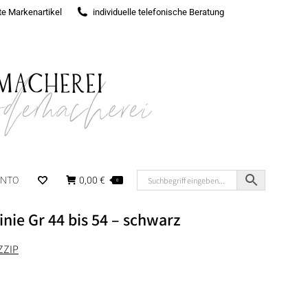
rte Markenartikel
individuelle telefonische Beratung
ONTO
0,00
€
0
nie Gr 44 bis 54 – schwarz
ZZIP
r