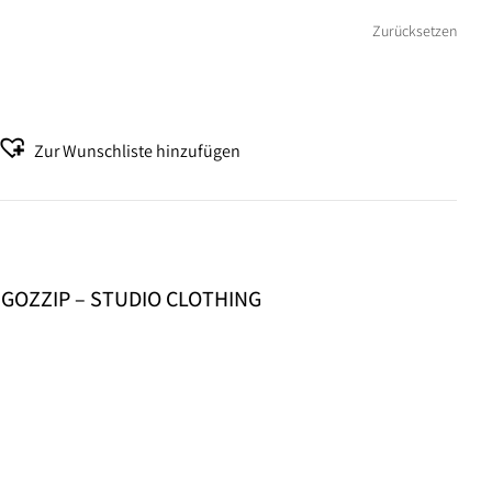
Zurücksetzen
Zur Wunschliste hinzufügen
on GOZZIP – STUDIO CLOTHING