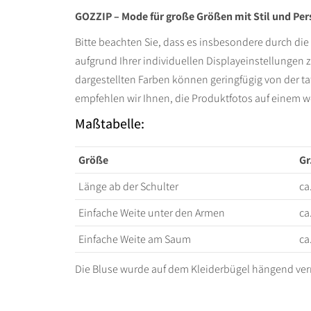
GOZZIP – Mode für große Größen mit Stil und Per
Bitte beachten Sie, dass es insbesondere durch d
aufgrund Ihrer individuellen Displayeinstellunge
dargestellten Farben können geringfügig von der t
empfehlen wir Ihnen, die Produktfotos auf einem we
Maßtabelle:
Größe
Gr
Länge ab der Schulter
ca
Einfache Weite unter den Armen
ca
Einfache Weite am Saum
ca
Die Bluse wurde auf dem Kleiderbügel hängend ve