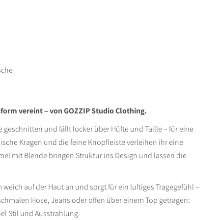
sche
ssform vereint – von GOZZIP Studio Clothing.
 geschnitten und fällt locker über Hüfte und Taille – für eine
ssische Kragen und die feine Knopfleiste verleihen ihr eine
mel mit Blende bringen Struktur ins Design und lassen die
 weich auf der Haut an und sorgt für ein luftiges Tragegefühl –
 schmalen Hose, Jeans oder offen über einem Top getragen:
iel Stil und Ausstrahlung.