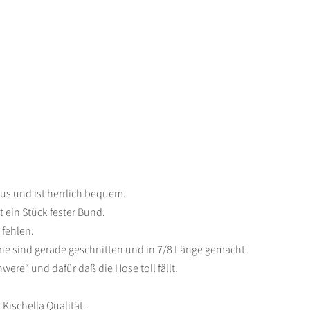
us und ist herrlich bequem.
 ein Stück fester Bund.
 fehlen.
eine sind gerade geschnitten und in 7/8 Länge gemacht.
were“ und dafür daß die Hose toll fällt.
 Kischella Qualität.