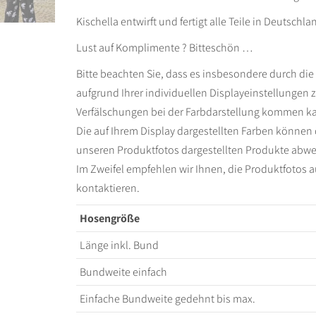
Kischella entwirft und fertigt alle Teile in Deutschla
Lust auf Komplimente ? Bitteschön …
Bitte beachten Sie, dass es insbesondere durch d
aufgrund Ihrer individuellen Displayeinstellungen 
Verfälschungen bei der Farbdarstellung kommen k
Die auf Ihrem Display dargestellten Farben können 
unseren Produktfotos dargestellten Produkte abwe
Im Zweifel empfehlen wir Ihnen, die Produktfotos a
kontaktieren.
Hosengröße
Länge inkl. Bund
Bundweite einfach
Einfache Bundweite gedehnt bis max.