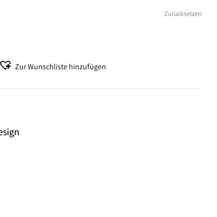
.
Zurücksetzen
Zur Wunschliste hinzufügen
esign