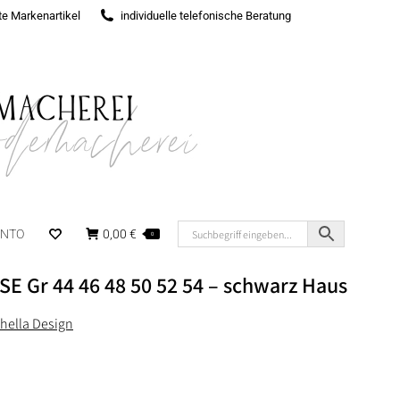
rte Markenartikel
individuelle telefonische Beratung
ONTO
0,00
€
0
E Gr 44 46 48 50 52 54 – schwarz Haus
chella Design
er