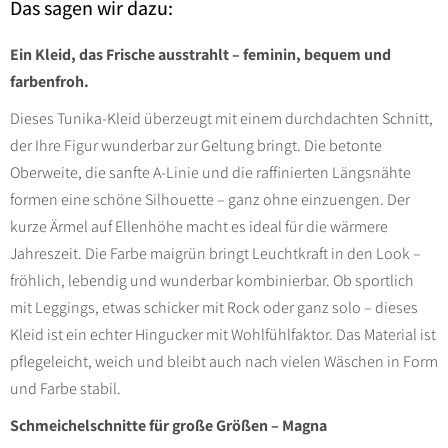
Das sagen wir dazu:
Ein Kleid, das Frische ausstrahlt – feminin, bequem und
farbenfroh.
Dieses Tunika-Kleid überzeugt mit einem durchdachten Schnitt,
der Ihre Figur wunderbar zur Geltung bringt. Die betonte
Oberweite, die sanfte A-Linie und die raffinierten Längsnähte
formen eine schöne Silhouette – ganz ohne einzuengen. Der
kurze Ärmel auf Ellenhöhe macht es ideal für die wärmere
Jahreszeit. Die Farbe maigrün bringt Leuchtkraft in den Look –
fröhlich, lebendig und wunderbar kombinierbar. Ob sportlich
mit Leggings, etwas schicker mit Rock oder ganz solo – dieses
Kleid ist ein echter Hingucker mit Wohlfühlfaktor. Das Material ist
pflegeleicht, weich und bleibt auch nach vielen Wäschen in Form
und Farbe stabil.
Schmeichelschnitte für große Größen – Magna