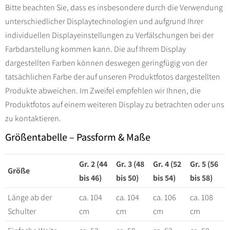
Bitte beachten Sie, dass es insbesondere durch die Verwendung
unterschiedlicher Displaytechnologien und aufgrund Ihrer
individuellen Displayeinstellungen zu Verfälschungen bei der
Farbdarstellung kommen kann. Die auf Ihrem Display
dargestellten Farben können deswegen geringfügig von der
tatsächlichen Farbe der auf unseren Produktfotos dargestellten
Produkte abweichen. Im Zweifel empfehlen wir Ihnen, die
Produktfotos auf einem weiteren Display zu betrachten oder uns
zu kontaktieren.
Größentabelle – Passform & Maße
Gr. 2 (44
Gr. 3 (48
Gr. 4 (52
Gr. 5 (56
Größe
bis 46)
bis 50)
bis 54)
bis 58)
Länge ab der
ca. 104
ca. 104
ca. 106
ca. 108
Schulter
cm
cm
cm
cm