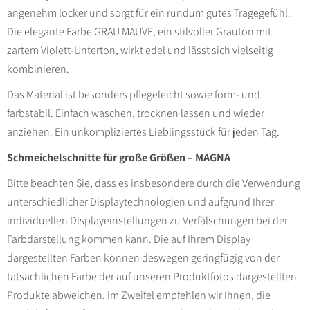
angenehm locker und sorgt für ein rundum gutes Tragegefühl.
Die elegante Farbe GRAU MAUVE, ein stilvoller Grauton mit
zartem Violett-Unterton, wirkt edel und lässt sich vielseitig
kombinieren.
Das Material ist besonders pflegeleicht sowie form- und
farbstabil. Einfach waschen, trocknen lassen und wieder
anziehen. Ein unkompliziertes Lieblingsstück für jeden Tag.
Schmeichelschnitte für große Größen – MAGNA
Bitte beachten Sie, dass es insbesondere durch die Verwendung
unterschiedlicher Displaytechnologien und aufgrund Ihrer
individuellen Displayeinstellungen zu Verfälschungen bei der
Farbdarstellung kommen kann. Die auf Ihrem Display
dargestellten Farben können deswegen geringfügig von der
tatsächlichen Farbe der auf unseren Produktfotos dargestellten
Produkte abweichen. Im Zweifel empfehlen wir Ihnen, die