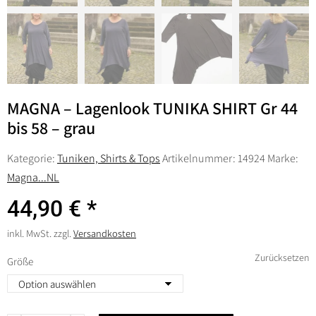
MAGNA – Lagenlook TUNIKA SHIRT Gr 44
bis 58 – grau
Kategorie:
Tuniken, Shirts & Tops
Artikelnummer:
14924
Marke:
Magna...NL
44,90
€
inkl. MwSt.
zzgl.
Versandkosten
Zurücksetzen
Größe