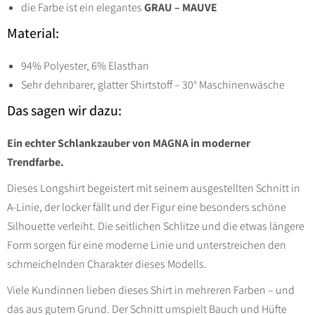
die Farbe ist ein elegantes
GRAU – MAUVE
Material:
94% Polyester, 6% Elasthan
Sehr dehnbarer, glatter Shirtstoff – 30° Maschinenwäsche
Das sagen wir dazu:
Ein echter Schlankzauber von MAGNA in moderner
Trendfarbe.
Dieses Longshirt begeistert mit seinem ausgestellten Schnitt in
A-Linie, der locker fällt und der Figur eine besonders schöne
Silhouette verleiht. Die seitlichen Schlitze und die etwas längere
Form sorgen für eine moderne Linie und unterstreichen den
schmeichelnden Charakter dieses Modells.
Viele Kundinnen lieben dieses Shirt in mehreren Farben – und
das aus gutem Grund. Der Schnitt umspielt Bauch und Hüfte