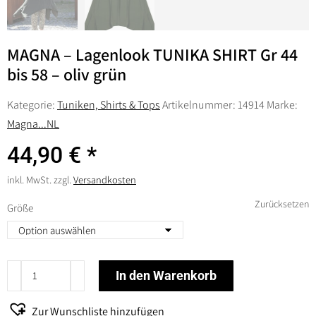
MAGNA – Lagenlook TUNIKA SHIRT Gr 44
bis 58 – oliv grün
Kategorie:
Tuniken, Shirts & Tops
Artikelnummer:
14914
Marke:
Magna...NL
44,90
€
inkl. MwSt.
zzgl.
Versandkosten
Zurücksetzen
Größe
MAGNA
In den Warenkorb
-
Lagenlook
Zur Wunschliste hinzufügen