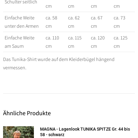
Schulter seitlich
cm
cm
cm
cm
Einfache Weite
ca. 58
ca. 62
ca. 67
ca. 73
unter den Armen
cm
cm
cm
cm
Einfache Weite
ca. 110
ca. 115
ca. 120
ca. 125
am Saum
cm
cm
cm
cm
Das Tunika-Shirt wurde auf dem Kleiderbügel hängend
vermessen.
Ähnliche Produkte
MAGNA - Lagenlook TUNIKA SPITZE Gr. 44 bis
58 - schwarz