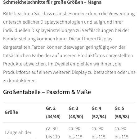
Schmeichelschnitte für große Größen – Magna
Bitte beachten Sie, dass es insbesondere durch die Verwendung
unterschiedlicher Displaytechnologien und aufgrund Ihrer
individuellen Displayeinstellungen zu Verfälschungen bei der
Farbdarstellung kommen kann. Die auf Ihrem Display
dargestellten Farben können deswegen geringfügig von der
tatsächlichen Farbe der auf unseren Produktfotos dargestellten
Produkte abweichen. Im Zweifel empfehlen wir Ihnen, die
Produktfotos auf einem weiteren Display zu betrachten oder uns
zu kontaktieren.
Größentabelle – Passform & Maße
Gr. 2
Gr. 3
Gr. 4
Gr. 5
Größe
(44/46)
(48/50)
(52/54)
(56/58)
ca. 90
ca. 90
ca. 90
ca. 90
Länge ab der
bis 110
bis 115
bis 115
bis 115