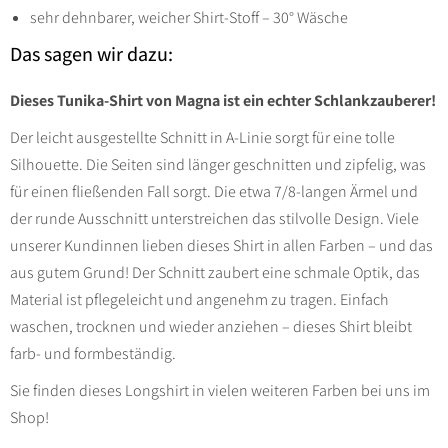
sehr dehnbarer, weicher Shirt-Stoff – 30° Wäsche
Das sagen wir dazu:
Dieses Tunika-Shirt von Magna ist ein echter Schlankzauberer!
Der leicht ausgestellte Schnitt in A-Linie sorgt für eine tolle
Silhouette. Die Seiten sind länger geschnitten und zipfelig, was
für einen fließenden Fall sorgt. Die etwa 7/8-langen Ärmel und
der runde Ausschnitt unterstreichen das stilvolle Design. Viele
unserer Kundinnen lieben dieses Shirt in allen Farben – und das
aus gutem Grund! Der Schnitt zaubert eine schmale Optik, das
Material ist pflegeleicht und angenehm zu tragen. Einfach
waschen, trocknen und wieder anziehen – dieses Shirt bleibt
farb- und formbeständig.
Sie finden dieses Longshirt in vielen weiteren Farben bei uns im
Shop!