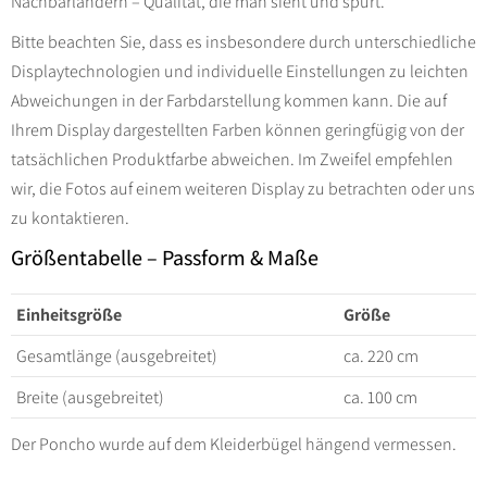
Nachbarländern – Qualität, die man sieht und spürt.
Bitte beachten Sie, dass es insbesondere durch unterschiedliche
Displaytechnologien und individuelle Einstellungen zu leichten
Abweichungen in der Farbdarstellung kommen kann. Die auf
Ihrem Display dargestellten Farben können geringfügig von der
tatsächlichen Produktfarbe abweichen. Im Zweifel empfehlen
wir, die Fotos auf einem weiteren Display zu betrachten oder uns
zu kontaktieren.
Größentabelle – Passform & Maße
Einheitsgröße
Größe
Gesamtlänge (ausgebreitet)
ca. 220 cm
Breite (ausgebreitet)
ca. 100 cm
Der Poncho wurde auf dem Kleiderbügel hängend vermessen.