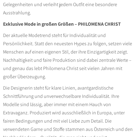
Gelegenheiten und verleiht jedem Outfit eine besondere
Ausstrahlung.
Exklusive Mode in großen Größen – PHILOMENA CHRIST
Der aktuelle Modetrend steht für Individualität und
Persönlichkeit. Statt den neuesten Hypes zu folgen, setzen viele
Menschen auf einen eigenen Stil, der ihre Einzigartigkeit zeigt.
Nachhaltigkeit und faire Produktion sind dabei zentrale Werte –
und genau das lebt Philomena Christ seit vielen Jahren mit
großer Überzeugung.
Die Designerin steht für klare Linien, avantgardistische
Schnittführung und unverwechselbare Individualität. Ihre
Modelle sind lässig, aber immer mit einem Hauch von
Extravaganz. Produziert wird ausschließlich in Europa, unter
fairen Bedingungen und mit viel Liebe zum Detail. Die
verwendeten Garne und Stoffe stammen aus Österreich und den