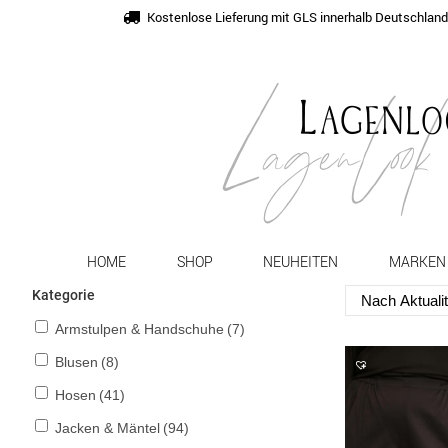
Kostenlose Lieferung mit GLS innerhalb Deutschlan
HOME
SHOP
NEUHEITEN
MARKEN
Kategorie
Armstulpen & Handschuhe
(7)
Blusen
(8)
Hosen
(41)
Jacken & Mäntel
(94)