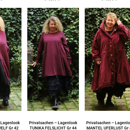
 Lagenlook
Privatsachen – Lagenlook
Privatsachen – Lagenl
ELF Gr 42
TUNIKA FELSLICHT Gr 44
MANTEL UFERLUST Gr 