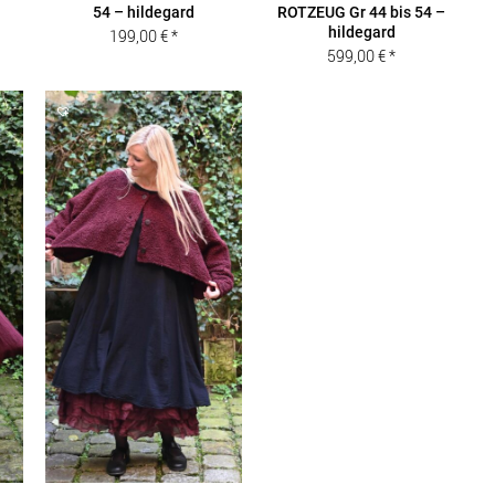
54 – hildegard
ROTZEUG Gr 44 bis 54 –
hildegard
199,00
€
599,00
€