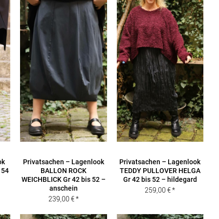
ok
Privatsachen – Lagenlook
Privatsachen – Lagenlook
 54
BALLON ROCK
TEDDY PULLOVER HELGA
WEICHBLICK Gr 42 bis 52 –
Gr 42 bis 52 – hildegard
anschein
259,00
€
239,00
€