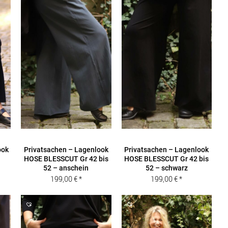
ook
Privatsachen – Lagenlook
Privatsachen – Lagenlook
HOSE BLESSCUT Gr 42 bis
HOSE BLESSCUT Gr 42 bis
52 – anschein
52 – schwarz
199,00
€
199,00
€