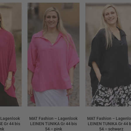
 Lagenlook
MAT Fashion – Lagenlook
MAT Fashion – Lagenl
 Gr 44 bis
LEINEN TUNIKA Gr 44 bis
LEINEN TUNIKA Gr 44 b
ink
54 – pink
54 – schwarz