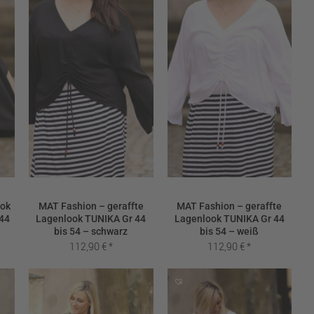
ook
MAT Fashion – geraffte
MAT Fashion – geraffte
 44
Lagenlook TUNIKA Gr 44
Lagenlook TUNIKA Gr 44
bis 54 – schwarz
bis 54 – weiß
112,90
€
112,90
€