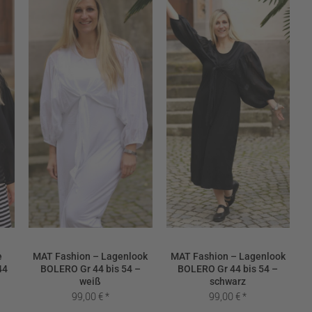
e
MAT Fashion – Lagenlook
MAT Fashion – Lagenlook
44
BOLERO Gr 44 bis 54 –
BOLERO Gr 44 bis 54 –
weiß
schwarz
99,00
€
99,00
€