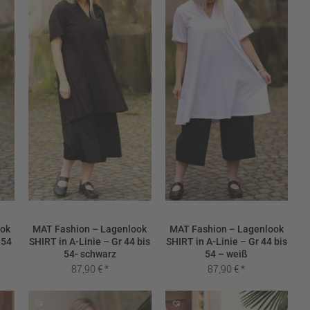
ook
MAT Fashion – Lagenlook
MAT Fashion – Lagenlook
 54
SHIRT in A-Linie – Gr 44 bis
SHIRT in A-Linie – Gr 44 bis
54- schwarz
54 – weiß
87,90
€
87,90
€