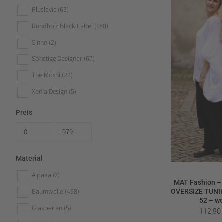
Pluslavie
(63)
Rundholz Black Label
(180)
Sinne
(2)
Sonstige Designer
(67)
The Moshi
(23)
Xenia Design
(5)
Preis
Material
Alpaka
(2)
MAT Fashion –
Baumwolle
(468)
OVERSIZE TUNIK
52 – w
Glasperlen
(5)
112,9