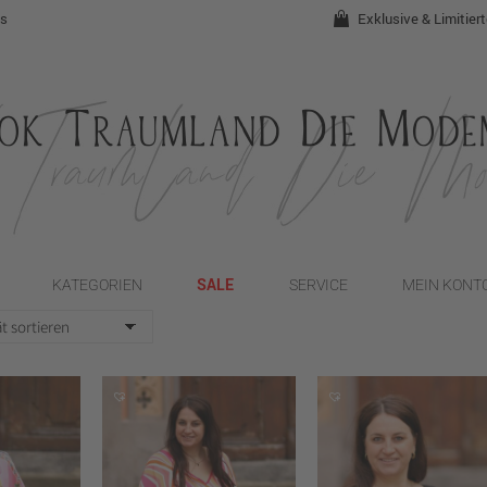
ds
Exklusive & Limitier
SALE
KATEGORIEN
SERVICE
MEIN KONT