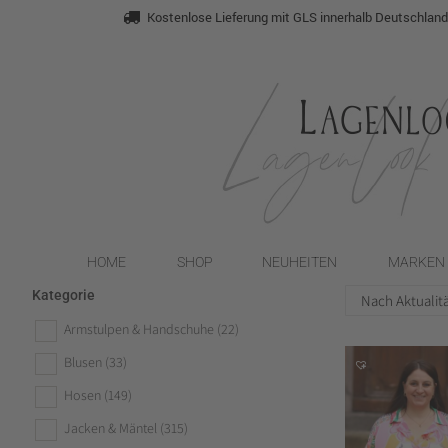
Kostenlose Lieferung mit GLS innerhalb Deutschlan
HOME
SHOP
NEUHEITEN
MARKEN
Kategorie
Armstulpen & Handschuhe
(22)
Blusen
(33)
Hosen
(149)
Jacken & Mäntel
(315)