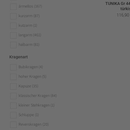
TUNIKA Gr 44
ärmellos
(167)
türki
116,9
kurzarm
(87)
kutzarm
(1)
langarm
(461)
halbarm
(81)
Kragenart
Bubikragen
(4)
hoher Kragen
(5)
Kapuze
(35)
klassischer Kragen
(84)
kleiner Stehkragen
(1)
Schluppe
(1)
Reverskragen
(20)