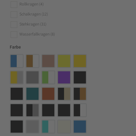
Rollkragen
(4)
Schalkragen
(12)
Stehkragen
(31)
Wasserfallkragen
(8)
Farbe