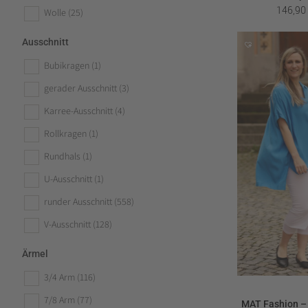
146,9
Wolle
(25)
Ausschnitt
Bubikragen
(1)
gerader Ausschnitt
(3)
Karree-Ausschnitt
(4)
Rollkragen
(1)
Rundhals
(1)
U-Ausschnitt
(1)
runder Ausschnitt
(558)
V-Ausschnitt
(128)
Ärmel
3/4 Arm
(116)
7/8 Arm
(77)
MAT Fashion –