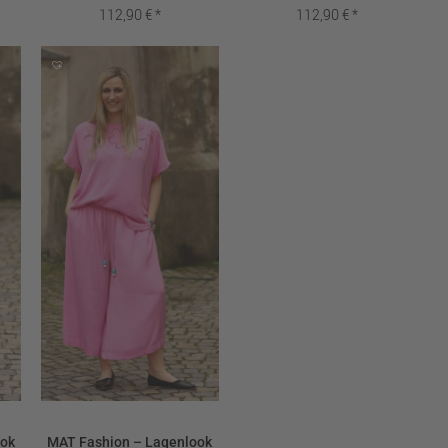
112,90
€
112,90
€
ook
MAT Fashion – Lagenlook