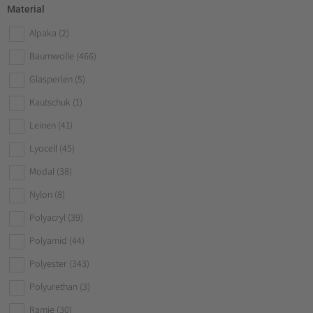
Material
Alpaka
(2)
Baumwolle
(466)
Glasperlen
(5)
Kautschuk
(1)
Leinen
(41)
Lyocell
(45)
Modal
(38)
Nylon
(8)
Polyacryl
(39)
Polyamid
(44)
Polyester
(343)
Polyurethan
(3)
Ramie
(30)