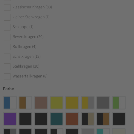
klassischer Kragen
(83)
kleiner Stehkragen
(1)
Schluppe
(1)
Reverskragen
(20)
Rollkragen
(4)
Schalkragen
(12)
Stehkragen
(30)
Wasserfallkragen
(8)
Farbe