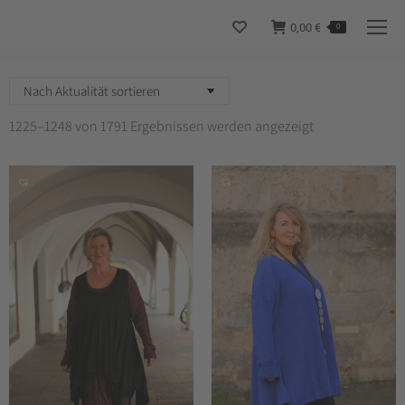
0,00
€
0
Nach
1225–1248 von 1791 Ergebnissen werden angezeigt
Aktualität
sortiert