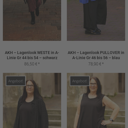
AKH – Lagenlook WESTE in A-
AKH – Lagenlook PULLOVER in
Linie Gr 44 bis 54 – schwarz
A-Linie Gr 46 bis 56 – blau
86,50
€
78,90
€
Angebot!
Angebot!