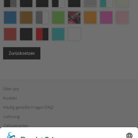
Zurücksetzen
Über uns
Kontakt
Häufig gestellte Fragen (FAQ)
Lieferung
Zahlungsarten
Widerruf & Rücksendung