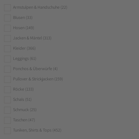
Armstulpen & Handschuhe
(22)
Blusen
(33)
Hosen
(149)
Jacken & Mäntel
(313)
Kleider
(366)
Leggings
(61)
Ponchos & Überwürfe
(4)
Pullover & Strickjacken
(159)
Röcke
(133)
Schals
(51)
Schmuck
(25)
Taschen
(47)
Tuniken, Shirts & Tops
(452)