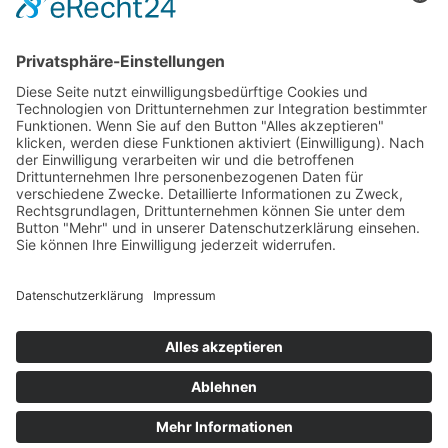
Vertrag widerrufen
Pflegehinweise
Farbberatung
Figurberatung
Modelexikon
Lagenbook
* Selbstverständlich alle Preise inkl. der gesetzlichen MwSt. und zzgl.
Versandkosten.
Copyright © 2019 Lagenlook Traumland | Alle Rechte vorbehalten.
Cookie-Einstellungen
Rechtliches