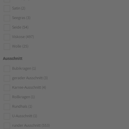
Satin
(2)
Seegras
(3)
Seide
(54)
Viskose
(497)
Wolle
(25)
Ausschnitt
Bubikragen
(1)
gerader Ausschnitt
(3)
Karree-Ausschnitt
(4)
Rollkragen
(1)
Rundhals
(1)
U-Ausschnitt
(1)
runder Ausschnitt
(553)