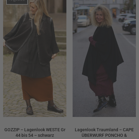
106,90 €
74,83 €.
GOZZIP – Lagenlook WESTE Gr
Lagenlook Traumland – CAPE
44 bis 54 – schwarz
ÜBERWURF PONCHO &