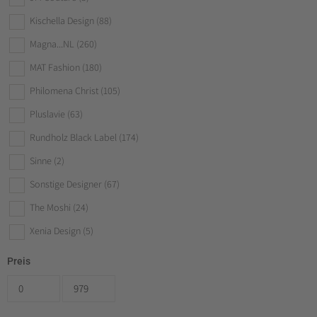
Kischella Design
(88)
Magna...NL
(260)
MAT Fashion
(180)
Philomena Christ
(105)
Pluslavie
(63)
Rundholz Black Label
(174)
Sinne
(2)
Sonstige Designer
(67)
The Moshi
(24)
Xenia Design
(5)
Preis