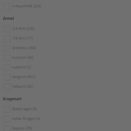
V-Ausschnitt
(129)
Ärmel
3/4 Arm
(116)
7/8 Arm
(77)
ärmellos
(166)
kurzarm
(86)
kutzarm
(1)
langarm
(457)
halbarm
(82)
Kragenart
Bubikragen
(4)
hoher Kragen
(5)
Kapuze
(35)