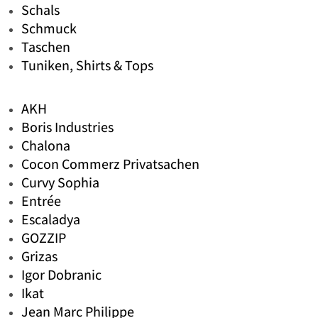
Schals
Schmuck
Taschen
Tuniken, Shirts & Tops
AKH
Boris Industries
Chalona
Cocon Commerz Privatsachen
Curvy Sophia
Entrée
Escaladya
GOZZIP
Grizas
Igor Dobranic
Ikat
Jean Marc Philippe