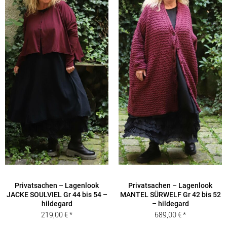
Privatsachen – Lagenlook
Privatsachen – Lagenlook
JACKE SOULVIEL Gr 44 bis 54 –
MANTEL SÜRWELF Gr 42 bis 52
hildegard
– hildegard
219,00
€
689,00
€