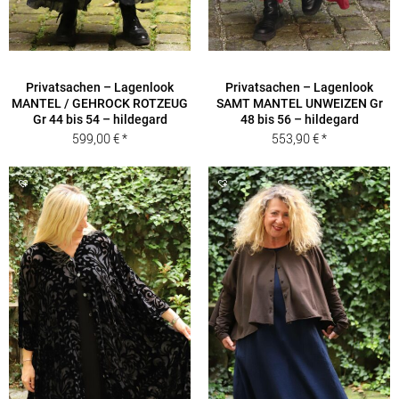
Privatsachen – Lagenlook
Privatsachen – Lagenlook
MANTEL / GEHROCK ROTZEUG
SAMT MANTEL UNWEIZEN Gr
Gr 44 bis 54 – hildegard
48 bis 56 – hildegard
599,00
€
553,90
€