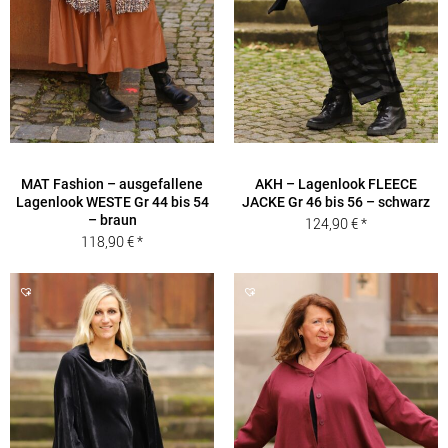
MAT Fashion – ausgefallene
AKH – Lagenlook FLEECE
Lagenlook WESTE Gr 44 bis 54
JACKE Gr 46 bis 56 – schwarz
– braun
124,90
€
118,90
€