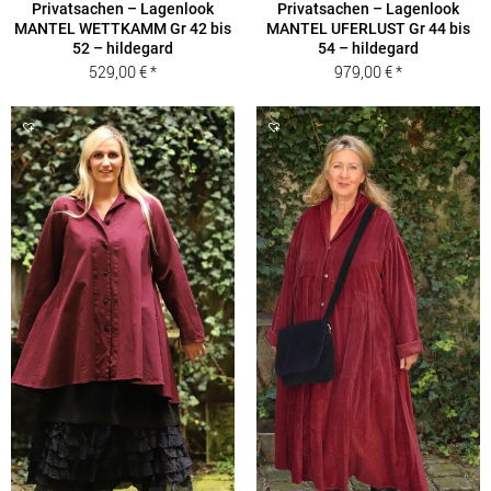
Privatsachen – Lagenlook
Privatsachen – Lagenlook
MANTEL WETTKAMM Gr 42 bis
MANTEL UFERLUST Gr 44 bis
52 – hildegard
54 – hildegard
529,00
€
979,00
€