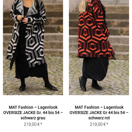
MAT Fashion – Lagenlook
MAT Fashion – Lagenlook
OVERSIZE JACKE Gr. 44 bis 54 –
OVERSIZE JACKE Gr 44 bis 54 –
schwarz grau
schwarz rot
219,00
€
219,00
€