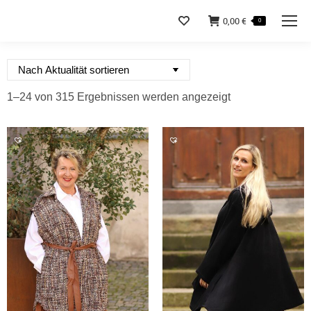
0,00
€
0
Nach
1–24 von 315 Ergebnissen werden angezeigt
Aktualität
sortiert