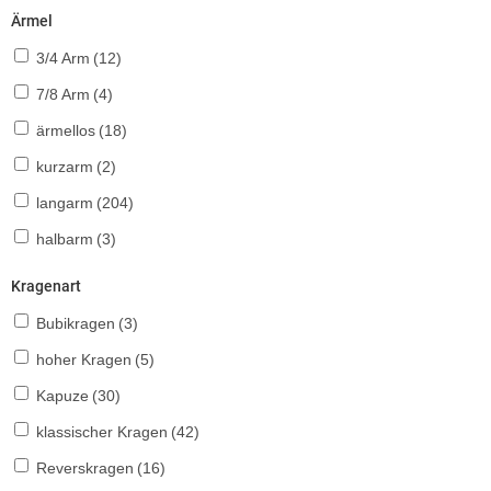
Ärmel
3/4 Arm
(12)
7/8 Arm
(4)
ärmellos
(18)
kurzarm
(2)
langarm
(204)
halbarm
(3)
Kragenart
Bubikragen
(3)
hoher Kragen
(5)
Kapuze
(30)
klassischer Kragen
(42)
Reverskragen
(16)