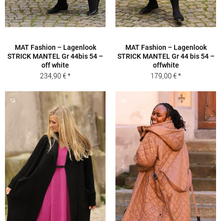
MAT Fashion – Lagenlook
MAT Fashion – Lagenlook
STRICK MANTEL Gr 44bis 54 –
STRICK MANTEL Gr 44 bis 54 –
off white
offwhite
234,90
€
179,00
€