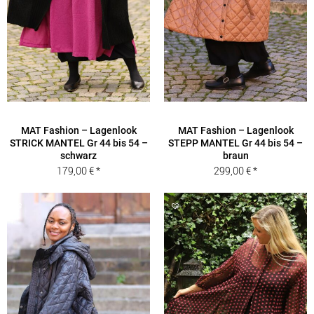
MAT Fashion – Lagenlook
MAT Fashion – Lagenlook
STRICK MANTEL Gr 44 bis 54 –
STEPP MANTEL Gr 44 bis 54 –
schwarz
braun
179,00
€
299,00
€