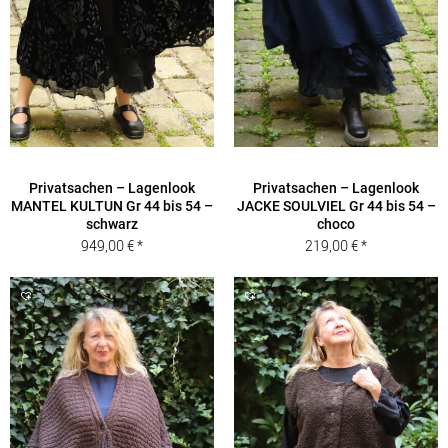
Privatsachen – Lagenlook
Privatsachen – Lagenlook
MANTEL KULTUN Gr 44 bis 54 –
JACKE SOULVIEL Gr 44 bis 54 –
schwarz
choco
949,00
€
219,00
€