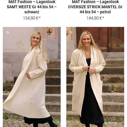
MAT Fashion – Lagenlook
MAT Fashion – Lagenlook
SAMT WESTE Gr 44 bis 54 –
OVERSIZE STRICK MANTEL Gr
schwarz
44 bis 54 – petrol
154,90
€
144,90
€