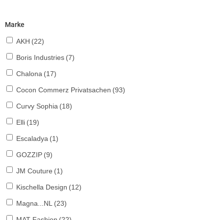
Marke
AKH
(22)
Boris Industries
(7)
Chalona
(17)
Cocon Commerz Privatsachen
(93)
Curvy Sophia
(18)
Elli
(19)
Escaladya
(1)
GOZZIP
(9)
JM Couture
(1)
Kischella Design
(12)
Magna...NL
(23)
MAT Fashion
(22)