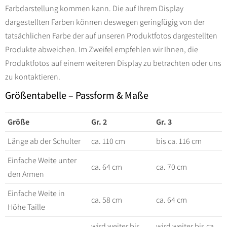
Farbdarstellung kommen kann. Die auf Ihrem Display
dargestellten Farben können deswegen geringfügig von der
tatsächlichen Farbe der auf unseren Produktfotos dargestellten
Produkte abweichen. Im Zweifel empfehlen wir Ihnen, die
Produktfotos auf einem weiteren Display zu betrachten oder uns
zu kontaktieren.
Größentabelle – Passform & Maße
Größe
Gr. 2
Gr. 3
Länge ab der Schulter
ca. 110 cm
bis ca. 116 cm
Einfache Weite unter
ca. 64 cm
ca. 70 cm
den Armen
Einfache Weite in
ca. 58 cm
ca. 64 cm
Höhe Taille
wird weiter bis
wird weiter bis ca.